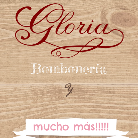
Bombonería
Y
mucho más!!!!!