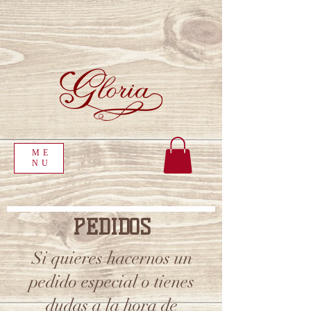
ME
NU
PEDIDOS
Si quieres hacernos un
pedido especial o tienes
dudas a la hora de